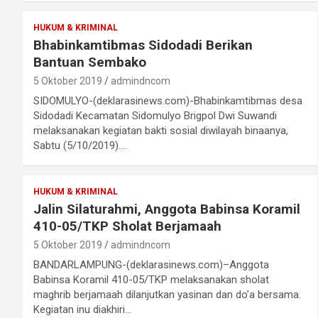
HUKUM & KRIMINAL
Bhabinkamtibmas Sidodadi Berikan
Bantuan Sembako
5 Oktober 2019
admindncom
SIDOMULYO-(deklarasinews.com)-Bhabinkamtibmas desa
Sidodadi Kecamatan Sidomulyo Brigpol Dwi Suwandi
melaksanakan kegiatan bakti sosial diwilayah binaanya,
Sabtu (5/10/2019).…
HUKUM & KRIMINAL
Jalin Silaturahmi, Anggota Babinsa Koramil
410-05/TKP Sholat Berjamaah
5 Oktober 2019
admindncom
BANDARLAMPUNG-(deklarasinews.com)–Anggota
Babinsa Koramil 410-05/TKP melaksanakan sholat
maghrib berjamaah dilanjutkan yasinan dan do’a bersama.
Kegiatan inu diakhiri…