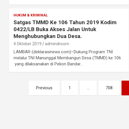
HUKUM & KRIMINAL
Satgas TMMD Ke 106 Tahun 2019 Kodim
0422/LB Buka Akses Jalan Untuk
Menghubungkan Dua Desa.
4 Oktober 2019
admindncom
LAMBAR-(deklarasinews.com)–Dukung Program TNI
melalui TNI Manunggal Membangun Desa (TMMD) ke 106
yang dilaksanakan di Pekon Bandar…
Paginasi
Previous
1
…
708
pos