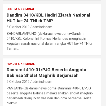
HUKUM & KRIMINAL
Dandim 0410/KBL Hadiri Ziarah Nasional
HUT ke-74 TNI di TMP
5 Oktober 2019
admindncom
BANDARLAMPUNG-(deklarasinews.com)–Dandim
0410/KBL Kolonel Inf Romas Herlandes menghadiri
kegiatan ziarah nasional dalam rangka HUT ke-74 TNIdi
Taman…
HUKUM & KRIMINAL
Danramil 410-01/PJG Beserta Anggota
Babinsa Sholat Maghrib Berjamaah
5 Oktober 2019
admindncom
PANJANG-(deklarasinews.com)–Danramil 410-01/PJG
beserta anggota Babinsa melaksanakan sholat maghrib
berjamaah dilanjutkan yasinan dan do’a bersama, serta
diakhiri…