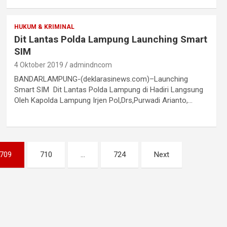
HUKUM & KRIMINAL
Dit Lantas Polda Lampung Launching Smart
SIM
4 Oktober 2019
admindncom
BANDARLAMPUNG-(deklarasinews.com)–Launching
Smart SIM Dit Lantas Polda Lampung di Hadiri Langsung
Oleh Kapolda Lampung Irjen Pol,Drs,Purwadi Arianto,…
709
710
…
724
Next