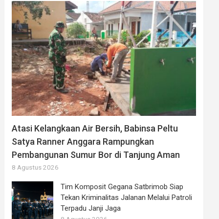
Atasi Kelangkaan Air Bersih, Babinsa Peltu
Satya Ranner Anggara Rampungkan
Pembangunan Sumur Bor di Tanjung Aman
8 Agustus 2026
Tim Komposit Gegana Satbrimob Siap
Tekan Kriminalitas Jalanan Melalui Patroli
Terpadu Janji Jaga