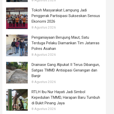
8 Agustus 2026
Tokoh Masyarakat Lampung Jadi
Penggerak Partisipasi Sukseskan Sensus
Ekonomi 2026
8 Agustus 2026
Penganiayaan Berujung Maut, Satu
Terduga Pelaku Diamankan Tim Jatanras
Polres Asahan
8 Agustus 2026
Drainase Gang Alpukat II Terus Dibangun,
Satgas TMMD Antisipasi Genangan dan
Banjir
8 Agustus 2026
RTLH Ibu Nur Hayati Jadi Simbol
Kepedulian TMMD, Harapan Baru Tumbuh
di Bukit Pinang Jaya
8 Agustus 2026