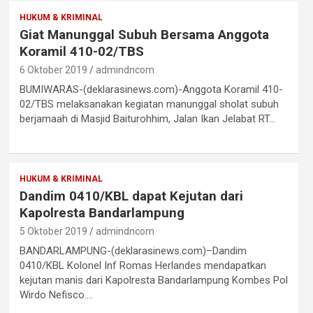
HUKUM & KRIMINAL
Giat Manunggal Subuh Bersama Anggota
Koramil 410-02/TBS
6 Oktober 2019
admindncom
BUMIWARAS-(deklarasinews.com)-Anggota Koramil 410-
02/TBS melaksanakan kegiatan manunggal sholat subuh
berjamaah di Masjid Baiturohhim, Jalan Ikan Jelabat RT…
HUKUM & KRIMINAL
Dandim 0410/KBL dapat Kejutan dari
Kapolresta Bandarlampung
5 Oktober 2019
admindncom
BANDARLAMPUNG-(deklarasinews.com)–Dandim
0410/KBL Kolonel Inf Romas Herlandes mendapatkan
kejutan manis dari Kapolresta Bandarlampung Kombes Pol
Wirdo Nefisco.…