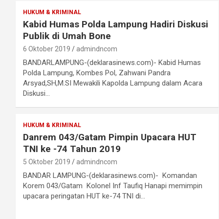
HUKUM & KRIMINAL
Kabid Humas Polda Lampung Hadiri Diskusi
Publik di Umah Bone
6 Oktober 2019
admindncom
BANDARLAMPUNG-(deklarasinews.com)- Kabid Humas
Polda Lampung, Kombes Pol, Zahwani Pandra
Arsyad,SH,M.SI Mewakili Kapolda Lampung dalam Acara
Diskusi…
HUKUM & KRIMINAL
Danrem 043/Gatam Pimpin Upacara HUT
TNI ke -74 Tahun 2019
5 Oktober 2019
admindncom
BANDAR LAMPUNG-(deklarasinews.com)- Komandan
Korem 043/Gatam Kolonel Inf Taufiq Hanapi memimpin
upacara peringatan HUT ke-74 TNI di…