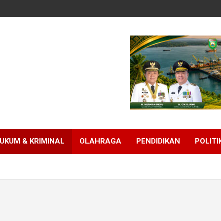
UKUM & KRIMINAL
OLAHRAGA
PENDIDIKAN
POLITI