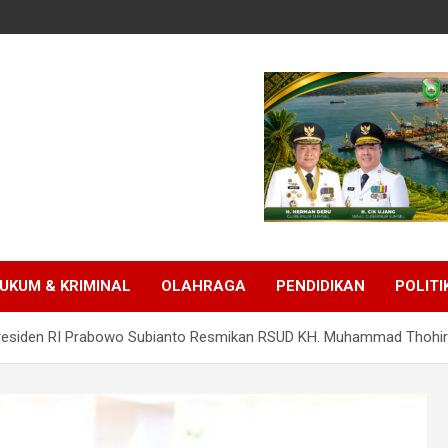
UKUM & KRIMINAL
OLAHRAGA
PENDIDIKAN
POLITI
residen RI Prabowo Subianto Resmikan RSUD KH. Muhammad Thohir 