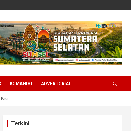
K
KOMANDO
ADVERTORIAL
Krui
Terkini