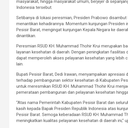
masyarakat, hingga masyarakat umum, berjejer di sepanjan
Indonesia tersebut.
Setibanya di lokasi peresmian, Presiden Prabowo disambut
menantikan kehadirannya. Momentum kunjungan Presiden in
Pesisir Barat, mengingat kunjungan Kepala Negara ke daera
dinantikan.
Peresmian RSUD KH. Muhammad Thohir Krui merupakan bag
layanan kesehatan di daerah. Dengan peningkatan fasilitas 
dapat memperoleh akses pelayanan kesehatan yang lebih cep
lain.
Bupati Pesisir Barat, Dedi Irawan, menyampaikan apresiasi 
terhadap pembangunan sektor kesehatan di Kabupaten Pesis
untuk meresmikan RSUD KH. Muhammad Thohir Krui menjad
pemerataan pembangunan dan pelayanan kesehatan hingga
“Atas nama Pemerintah Kabupaten Pesisir Barat dan selur
kasih kepada Bapak Presiden Republik Indonesia atas kunju
Pesisir Barat. Semoga keberadaan RSUD KH. Muhammad Th
meningkatkan kualitas pelayanan kesehatan di daerah ini,” uj