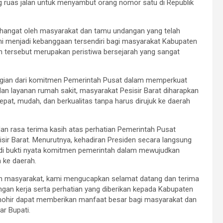
g ruas jalan untuk menyambut orang nomor satu di Republik
 hangat oleh masyarakat dan tamu undangan yang telah
i menjadi kebanggaan tersendiri bagi masyarakat Kabupaten
h tersebut merupakan peristiwa bersejarah yang sangat
ian dari komitmen Pemerintah Pusat dalam memperkuat
dan layanan rumah sakit, masyarakat Pesisir Barat diharapkan
at, mudah, dan berkualitas tanpa harus dirujuk ke daerah
dan rasa terima kasih atas perhatian Pemerintah Pusat
ir Barat. Menurutnya, kehadiran Presiden secara langsung
i bukti nyata komitmen pemerintah dalam mewujudkan
 ke daerah.
uh masyarakat, kami mengucapkan selamat datang dan terima
ngan kerja serta perhatian yang diberikan kepada Kabupaten
ohir dapat memberikan manfaat besar bagi masyarakat dan
ar Bupati.