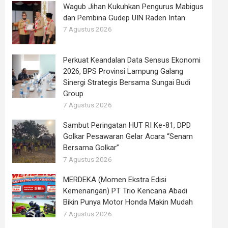
Wagub Jihan Kukuhkan Pengurus Mabigus
dan Pembina Gudep UIN Raden Intan
7 Agustus 2026
Perkuat Keandalan Data Sensus Ekonomi
2026, BPS Provinsi Lampung Galang
Sinergi Strategis Bersama Sungai Budi
Group
7 Agustus 2026
Sambut Peringatan HUT RI Ke-81, DPD
Golkar Pesawaran Gelar Acara “Senam
Bersama Golkar”
7 Agustus 2026
MERDEKA (Momen Ekstra Edisi
Kemenangan) PT Trio Kencana Abadi
Bikin Punya Motor Honda Makin Mudah
7 Agustus 2026