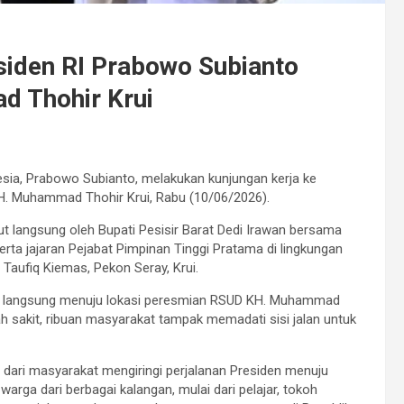
iden RI Prabowo Subianto
 Thohir Krui
esia, Prabowo Subianto, melakukan kunjungan kerja ke
H. Muhammad Thohir Krui, Rabu (10/06/2026).
langsung oleh Bupati Pesisir Barat Dedi Irawan bersama
serta jajaran Pejabat Pimpinan Tinggi Pratama di lingkungan
aufiq Kiemas, Pekon Seray, Krui.
 langsung menuju lokasi peresmian RSUD KH. Muhammad
h sakit, ribuan masyarakat tampak memadati sisi jalan untuk
s dari masyarakat mengiringi perjalanan Presiden menuju
warga dari berbagai kalangan, mulai dari pelajar, tokoh