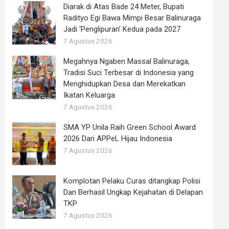
Diarak di Atas Bade 24 Meter, Bupati
Radityo Egi Bawa Mimpi Besar Balinuraga
Jadi ‘Penglipuran’ Kedua pada 2027
7 Agustus 2026
Megahnya Ngaben Massal Balinuraga,
Tradisi Suci Terbesar di Indonesia yang
Menghidupkan Desa dan Merekatkan
Ikatan Keluarga
7 Agustus 2026
SMA YP Unila Raih Green School Award
2026 Dari APPeL Hijau Indonesia
7 Agustus 2026
Komplotan Pelaku Curas ditangkap Polisi
Dan Berhasil Ungkap Kejahatan di Delapan
TKP
7 Agustus 2026