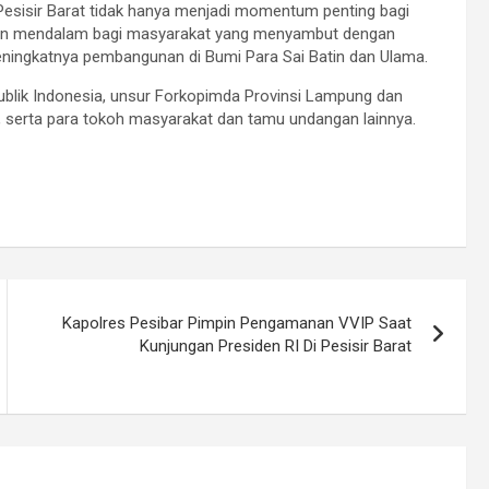
esisir Barat tidak hanya menjadi momentum penting bagi
esan mendalam bagi masyarakat yang menyambut dengan
ningkatnya pembangunan di Bumi Para Sai Batin dan Ulama.
ublik Indonesia, unsur Forkopimda Provinsi Lampung dan
it, serta para tokoh masyarakat dan tamu undangan lainnya.
Kapolres Pesibar Pimpin Pengamanan VVIP Saat
Kunjungan Presiden RI Di Pesisir Barat