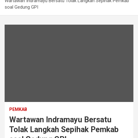
Wartawan Indramayu Bersatu Tolak Langkah Sepihak Pemkab
soal Gedung GPI
PEMKAB
Wartawan Indramayu Bersatu
Tolak Langkah Sepihak Pemkab