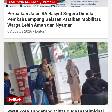
LAMPUNG SELATAN
PEMKAB
Perbaikan Jalan RA Basyid Segera Dimulai,
Pemkab Lampung Selatan Pastikan Mobilitas
Warga Lebih Aman dan Nyaman
6 Agustus 2026
Editor 1
DAERAH
PWHI Kota Tangerang Minta Dugaan Intimidasi