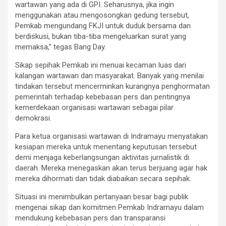
wartawan yang ada di GPI. Seharusnya, jika ingin
menggunakan atau mengosongkan gedung tersebut,
Pemkab mengundang FKJI untuk duduk bersama dan
berdiskusi, bukan tiba-tiba mengeluarkan surat yang
memaksa,” tegas Bang Day.
Sikap sepihak Pemkab ini menuai kecaman luas dari
kalangan wartawan dan masyarakat. Banyak yang menilai
tindakan tersebut mencerminkan kurangnya penghormatan
pemerintah terhadap kebebasan pers dan pentingnya
kemerdekaan organisasi wartawan sebagai pilar
demokrasi.
Para ketua organisasi wartawan di Indramayu menyatakan
kesiapan mereka untuk menentang keputusan tersebut
demi menjaga keberlangsungan aktivitas jurnalistik di
daerah. Mereka menegaskan akan terus berjuang agar hak
mereka dihormati dan tidak diabaikan secara sepihak.
Situasi ini menimbulkan pertanyaan besar bagi publik
mengenai sikap dan komitmen Pemkab Indramayu dalam
mendukung kebebasan pers dan transparansi