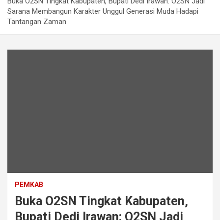
Buka O2SN Tingkat Kabupaten, Bupati Dedi Irawan: O2SN Jadi
Sarana Membangun Karakter Unggul Generasi Muda Hadapi
Tantangan Zaman
PEMKAB
Buka O2SN Tingkat Kabupaten,
Bupati Dedi Irawan: O2SN Jadi