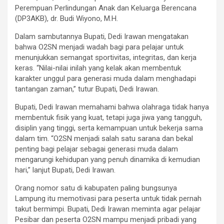
Perempuan Perlindungan Anak dan Keluarga Berencana
(DP3AKB), dr. Budi Wiyono, M.H.
Dalam sambutannya Bupati, Dedi Irawan mengatakan
bahwa O2SN menjadi wadah bagi para pelajar untuk
menunjukkan semangat sportivitas, integritas, dan kerja
keras. “Nilai-nilai inilah yang kelak akan membentuk
karakter unggul para generasi muda dalam menghadapi
tantangan zaman,” tutur Bupati, Dedi Irawan.
Bupati, Dedi Irawan memahami bahwa olahraga tidak hanya
membentuk fisik yang kuat, tetapi juga jiwa yang tangguh,
disiplin yang tinggi, serta kemampuan untuk bekerja sama
dalam tim. “O2SN menjadi salah satu sarana dan bekal
penting bagi pelajar sebagai generasi muda dalam
mengarungi kehidupan yang penuh dinamika di kemudian
hari,” lanjut Bupati, Dedi Irawan.
Orang nomor satu di kabupaten paling bungsunya
Lampung itu memotivasi para peserta untuk tidak pernah
takut bermimpi. Bupati, Dedi Irawan meminta agar pelajar
Pesibar dan peserta O2SN mampu menjadi pribadi yang