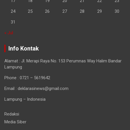
17
18
19
20
21
22
23
24
25
26
27
28
29
30
31
« Jul
Info Kontak
Alamat : Jl. Merapi Raya No. 153 Perumnas Way Halim Bandar
Lampung
Phone : 0721 – 5619642
Email : deklarasinews@gmail.com
Lampung – Indonesia
Redaksi
Media Siber