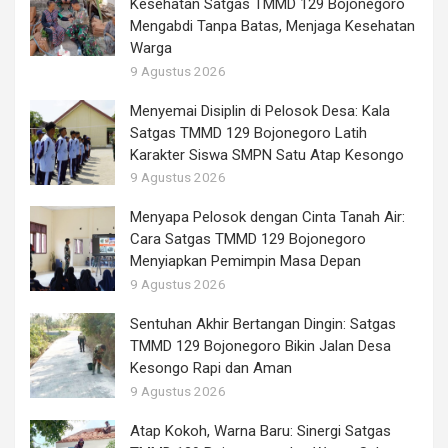
Kesehatan Satgas TMMD 129 Bojonegoro
Mengabdi Tanpa Batas, Menjaga Kesehatan
Warga
9 Agustus 2026
Menyemai Disiplin di Pelosok Desa: Kala
Satgas TMMD 129 Bojonegoro Latih
Karakter Siswa SMPN Satu Atap Kesongo
9 Agustus 2026
Menyapa Pelosok dengan Cinta Tanah Air:
Cara Satgas TMMD 129 Bojonegoro
Menyiapkan Pemimpin Masa Depan
9 Agustus 2026
Sentuhan Akhir Bertangan Dingin: Satgas
TMMD 129 Bojonegoro Bikin Jalan Desa
Kesongo Rapi dan Aman
9 Agustus 2026
Atap Kokoh, Warna Baru: Sinergi Satgas