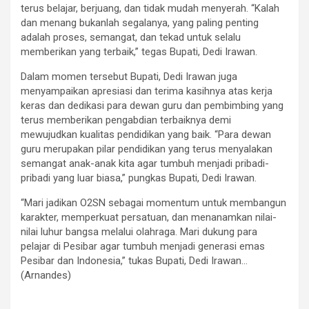
terus belajar, berjuang, dan tidak mudah menyerah. “Kalah
dan menang bukanlah segalanya, yang paling penting
adalah proses, semangat, dan tekad untuk selalu
memberikan yang terbaik,” tegas Bupati, Dedi Irawan.
Dalam momen tersebut Bupati, Dedi Irawan juga
menyampaikan apresiasi dan terima kasihnya atas kerja
keras dan dedikasi para dewan guru dan pembimbing yang
terus memberikan pengabdian terbaiknya demi
mewujudkan kualitas pendidikan yang baik. “Para dewan
guru merupakan pilar pendidikan yang terus menyalakan
semangat anak-anak kita agar tumbuh menjadi pribadi-
pribadi yang luar biasa,” pungkas Bupati, Dedi Irawan.
“Mari jadikan O2SN sebagai momentum untuk membangun
karakter, memperkuat persatuan, dan menanamkan nilai-
nilai luhur bangsa melalui olahraga. Mari dukung para
pelajar di Pesibar agar tumbuh menjadi generasi emas
Pesibar dan Indonesia,” tukas Bupati, Dedi Irawan…
(Arnandes)