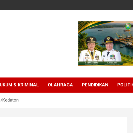
UKUM & KRIMINAL
OLAHRAGA
PENDIDIKAN
POLITI
06/Kedaton