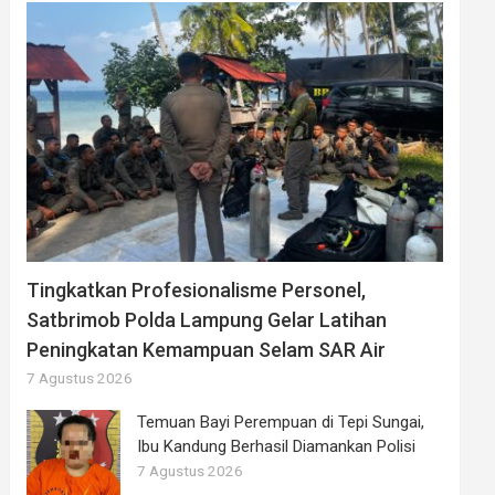
Tingkatkan Profesionalisme Personel,
Satbrimob Polda Lampung Gelar Latihan
Peningkatan Kemampuan Selam SAR Air
7 Agustus 2026
Temuan Bayi Perempuan di Tepi Sungai,
Ibu Kandung Berhasil Diamankan Polisi
7 Agustus 2026