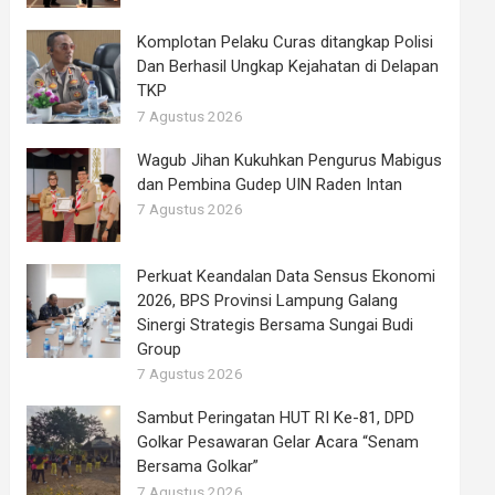
Komplotan Pelaku Curas ditangkap Polisi
Dan Berhasil Ungkap Kejahatan di Delapan
TKP
7 Agustus 2026
Wagub Jihan Kukuhkan Pengurus Mabigus
dan Pembina Gudep UIN Raden Intan
7 Agustus 2026
Perkuat Keandalan Data Sensus Ekonomi
2026, BPS Provinsi Lampung Galang
Sinergi Strategis Bersama Sungai Budi
Group
7 Agustus 2026
Sambut Peringatan HUT RI Ke-81, DPD
Golkar Pesawaran Gelar Acara “Senam
Bersama Golkar”
7 Agustus 2026