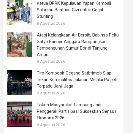
Ketua DPRK Kepulauan Yapen Kembali
Salurkan Bantuan Gizi untuk Cegah
Stunting
8 Agustus 2026
Atasi Kelangkaan Air Bersih, Babinsa Peltu
Satya Ranner Anggara Rampungkan
Pembangunan Sumur Bor di Tanjung
Aman
8 Agustus 2026
Tim Komposit Gegana Satbrimob Siap
Tekan Kriminalitas Jalanan Melalui Patroli
Terpadu Janji Jaga
8 Agustus 2026
Tokoh Masyarakat Lampung Jadi
Penggerak Partisipasi Sukseskan Sensus
Ekonomi 2026
8 Agustus 2026