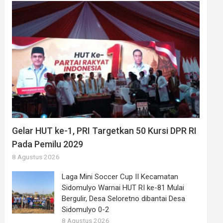
Gelar HUT ke-1, PRI Targetkan 50 Kursi DPR RI
Pada Pemilu 2029
8 Agustus 2026
Laga Mini Soccer Cup II Kecamatan
Sidomulyo Warnai HUT RI ke-81 Mulai
Bergulir, Desa Seloretno dibantai Desa
Sidomulyo 0-2
8 Agustus 2026