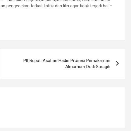
pengecekan terkait listrik dan lilin agar tidak terjadi hal –
Plt Bupati Asahan Hadiri Prosesi Pemakaman
Almarhum Dodi Saragih