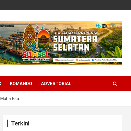
K
KOMANDO
ADVERTORIAL
 Maha Esa.
Terkini