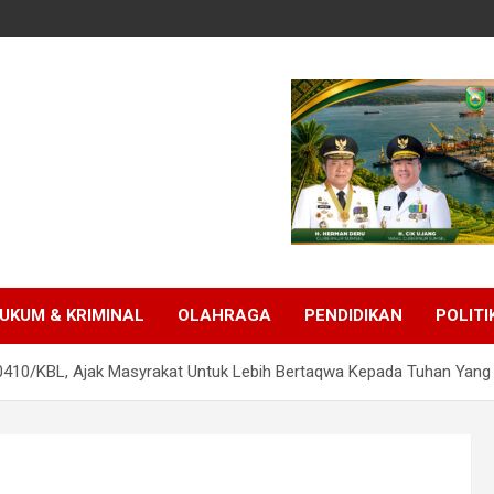
UKUM & KRIMINAL
OLAHRAGA
PENDIDIKAN
POLITI
410/KBL, Ajak Masyrakat Untuk Lebih Bertaqwa Kepada Tuhan Yang