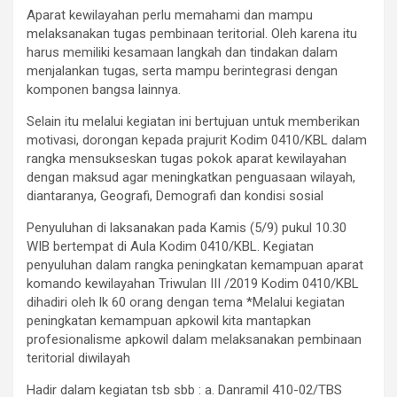
Aparat kewilayahan perlu memahami dan mampu
melaksanakan tugas pembinaan teritorial. Oleh karena itu
harus memiliki kesamaan langkah dan tindakan dalam
menjalankan tugas, serta mampu berintegrasi dengan
komponen bangsa lainnya.
Selain itu melalui kegiatan ini bertujuan untuk memberikan
motivasi, dorongan kepada prajurit Kodim 0410/KBL dalam
rangka mensukseskan tugas pokok aparat kewilayahan
dengan maksud agar meningkatkan penguasaan wilayah,
diantaranya, Geografi, Demografi dan kondisi sosial
Penyuluhan di laksanakan pada Kamis (5/9) pukul 10.30
WIB bertempat di Aula Kodim 0410/KBL. Kegiatan
penyuluhan dalam rangka peningkatan kemampuan aparat
komando kewilayahan Triwulan III /2019 Kodim 0410/KBL
dihadiri oleh lk 60 orang dengan tema *Melalui kegiatan
peningkatan kemampuan apkowil kita mantapkan
profesionalisme apkowil dalam melaksanakan pembinaan
teritorial diwilayah
Hadir dalam kegiatan tsb sbb : a. Danramil 410-02/TBS