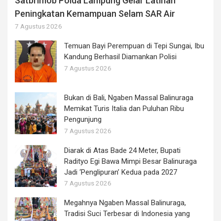
Satbrimob Polda Lampung Gelar Latihan
Peningkatan Kemampuan Selam SAR Air
7 Agustus 2026
Temuan Bayi Perempuan di Tepi Sungai, Ibu
Kandung Berhasil Diamankan Polisi
7 Agustus 2026
Bukan di Bali, Ngaben Massal Balinuraga
Memikat Turis Italia dan Puluhan Ribu
Pengunjung
7 Agustus 2026
Diarak di Atas Bade 24 Meter, Bupati
Radityo Egi Bawa Mimpi Besar Balinuraga
Jadi ‘Penglipuran’ Kedua pada 2027
7 Agustus 2026
Megahnya Ngaben Massal Balinuraga,
Tradisi Suci Terbesar di Indonesia yang